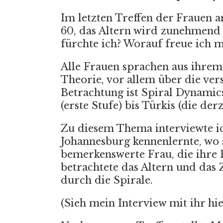
Im letzten Treffen der Frauen 
60, das Altern wird zunehmend e
fürchte ich? Worauf freue ich m
Alle Frauen sprachen aus ihrem
Theorie, vor allem über die ver
Betrachtung ist Spiral Dynamic
(erste Stufe) bis Türkis (die der
Zu diesem Thema interviewte ich
Johannesburg kennenlernte, wo s
bemerkenswerte Frau, die ihre 
betrachtete das Altern und das 
durch die Spirale.
(Sieh mein Interview mit ihr hi