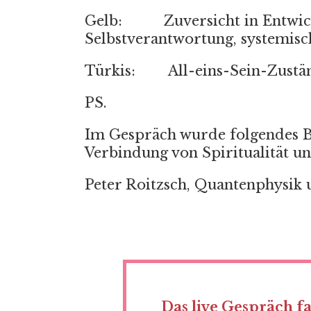
Gelb:
Zuversicht in Entwi
Selbstverantwortung, systemisc
Türkis:
All-eins-Sein-Zustä
PS.
Im Gespräch wurde folgendes 
Verbindung von Spiritualität 
Peter Roitzsch, Quantenphysik 
Das live Gespräch f