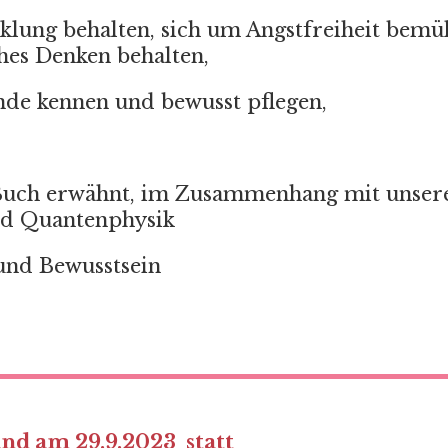
cklung behalten, sich um Angstfreiheit bem
hes Denken behalten,
nde kennen und bewusst pflegen,
Buch erwähnt, im Zusammenhang mit unser
und Quantenphysik
und Bewusstsein
and am 29.9.2023 statt