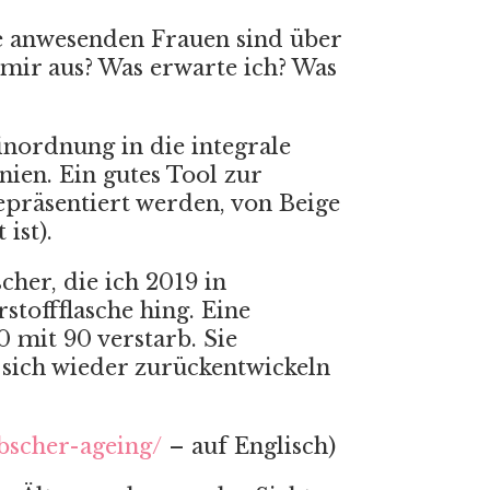
le anwesenden Frauen sind über
 mir aus? Was erwarte ich? Was
inordnung in die integrale
nien. Ein gutes Tool zur
epräsentiert werden, von Beige
ist).
cher, die ich 2019 in
stoffflasche hing. Eine
 mit 90 verstarb. Sie
 sich wieder zurückentwickeln
bscher-ageing/
– auf Englisch)