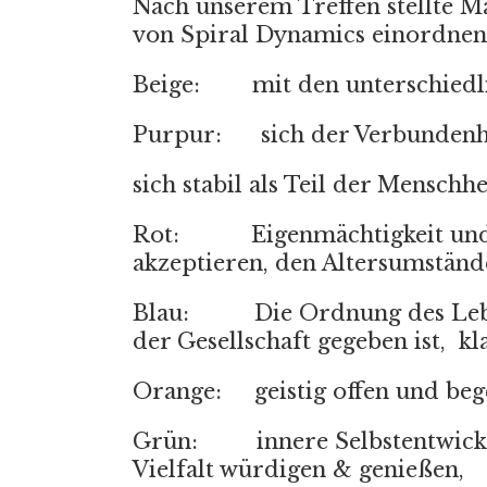
Nach unserem Treffen stellte M
von Spiral Dynamics einordnen
Beige:
mit den unterschiedl
Purpur:
sich der Verbundenh
sich stabil als Teil der Menschh
Rot:
Eigenmächtigkeit und
akzeptieren, den Altersumständ
Blau:
Die Ordnung des Lebe
der Gesellschaft gegeben ist,
kl
Orange:
geistig offen und be
Grün:
innere Selbstentwick
Vielfalt würdigen & genießen,