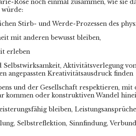
arie-Rose noch einmal zusammen, wie sie da
 würde:
ichen Stirb- und Werde-Prozessen des phys
eit mit anderen bewusst bleiben,
eit erleben
 Selbstwirksamkeit, Aktivitätsverlegung vo
en angepassten Kreativitätsausdruck finden
ns und der Gesellschaft respektieren, mit 
ar kommen oder konstruktiven Wandel hine
geisterungsfähig bleiben, Leistungsansprüch
lung, Selbstreflektion, Sinnfindung, Verbun