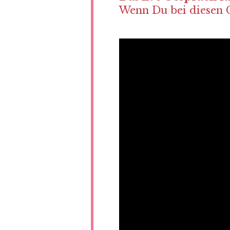
Wenn Du bei diesen G