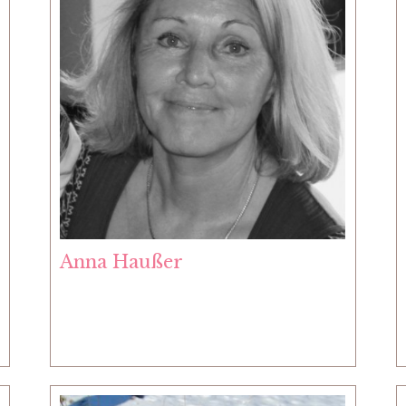
Anna Haußer