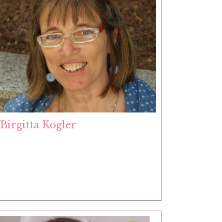
Birgitta Kogler