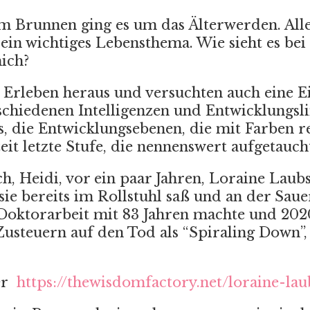
am Brunnen ging es um das Älterwerden. Al
in wichtiges Lebensthema. Wie sieht es bei
ich?
 Erleben heraus und versuchten auch eine E
schiedenen Intelligenzen und Entwicklungsli
s, die Entwicklungsebenen, die mit Farben r
zeit letzte Stufe, die nennenswert aufgetaucht 
, Heidi, vor ein paar Jahren, Loraine Laubs
ie bereits im Rollstuhl saß und an der Sauer
Doktorarbeit mit 83 Jahren machte und 2020
Zusteuern auf den Tod als “Spiraling Down”,
er
https://thewisdomfactory.net/loraine-lau