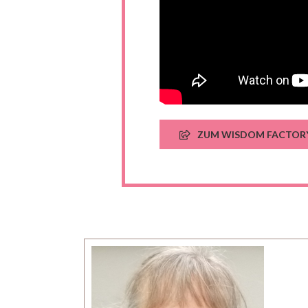
ZUM WISDOM FACTOR