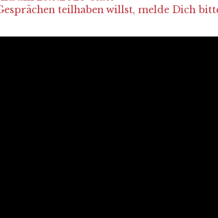
esprächen teilhaben willst, melde Dich bitt