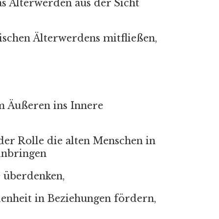
s Älterwerden aus der Sicht
ischen Älterwerdens mitfließen,
m Äußeren ins Innere
der Rolle die alten Menschen in
inbringen
e überdenken,
denheit in Beziehungen fördern,