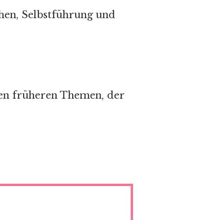
ühen, Selbstführung und
en früheren Themen, der