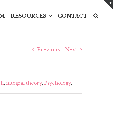
UM
RESOURCES
CONTACT
Previous
Next
ch
,
integral theory
,
Psychology
,